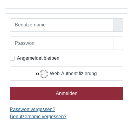
Benutzername
Passwort
Passwo
Angemeldet bleiben
Web-Authentifizierung
Anmelden
Passwort vergessen?
Benutzername vergessen?