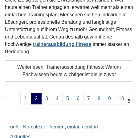
heute einen Trainer engagiert, erwartet weit mehr als einen
einfachen Trainingsplan. Menschen suchen individuelle
Lösungen, professionelle Beratung und langfristige
Unterstützung auf ihrem Weg zu mehr Gesundheit, Fitness
und Lebensqualität. Genau deshalb gewinnt eine
hochwertige
trainerausbildung fitness
immer stärker an
Bedeutung.
Weiterlesen: Trainerausbildung Fitness: Warum
Fachwissen heute wichtiger ist als je zuvor
1
2
3
4
5
6
7
8
9
10
Seite 2 von 25
urlX - Komplexe Themen, einfach erklärt
Aktuelles