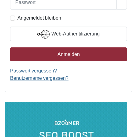
Passwo
Angemeldet bleiben
Web-Authentifizierung
Anmelden
Passwort vergessen?
Benutzername vergessen?