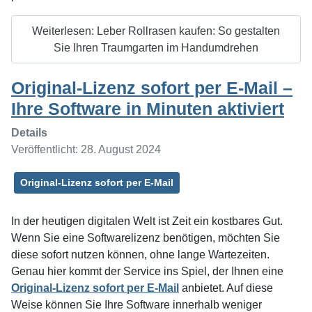
Weiterlesen: Leber Rollrasen kaufen: So gestalten
Sie Ihren Traumgarten im Handumdrehen
Original-Lizenz sofort per E-Mail –
Ihre Software in Minuten aktiviert
Details
Veröffentlicht: 28. August 2024
Original-Lizenz sofort per E-Mail
In der heutigen digitalen Welt ist Zeit ein kostbares Gut.
Wenn Sie eine Softwarelizenz benötigen, möchten Sie
diese sofort nutzen können, ohne lange Wartezeiten.
Genau hier kommt der Service ins Spiel, der Ihnen eine
Original-Lizenz sofort per E-Mail
anbietet. Auf diese
Weise können Sie Ihre Software innerhalb weniger