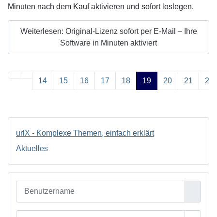
Minuten nach dem Kauf aktivieren und sofort loslegen.
Weiterlesen: Original-Lizenz sofort per E-Mail – Ihre
Software in Minuten aktiviert
14
15
16
17
18
19
20
21
22
Seite 19 von 25
urlX - Komplexe Themen, einfach erklärt
Aktuelles
Benutzername
Passwort