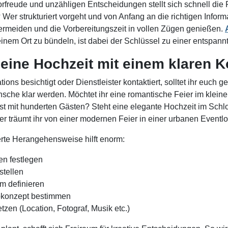
rfreude und unzähligen Entscheidungen stellt sich schnell die
Wer strukturiert vorgeht und von Anfang an die richtigen Inform
ermeiden und die Vorbereitungszeit in vollen Zügen genießen.
inem Ort zu bündeln, ist dabei der Schlüssel zu einer entspann
eine Hochzeit mit einem klaren 
tions besichtigt oder Dienstleister kontaktiert, solltet ihr euch
sche klar werden. Möchtet ihr eine romantische Feier im kleine
st mit hunderten Gästen? Steht eine elegante Hochzeit im Schl
er träumt ihr von einer modernen Feier in einer urbanen Eventl
ierte Herangehensweise hilft enorm:
n festlegen
stellen
m definieren
rbkonzept bestimmen
setzen (Location, Fotograf, Musik etc.)