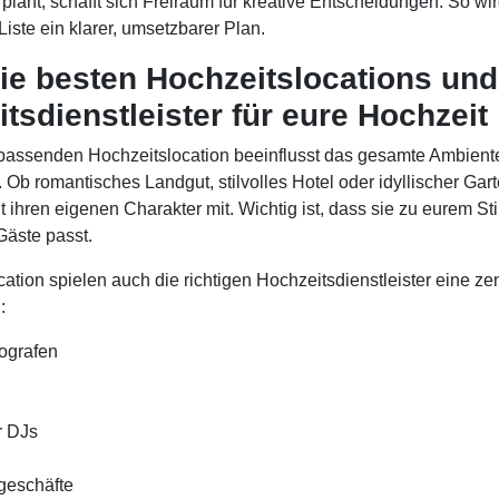
 plant, schafft sich Freiraum für kreative Entscheidungen. So wi
iste ein klarer, umsetzbarer Plan.
ie besten Hochzeitslocations und
tsdienstleister für eure Hochzeit
passenden Hochzeitslocation beeinflusst das gesamte Ambient
Ob romantisches Landgut, stilvolles Hotel oder idyllischer Gart
t ihren eigenen Charakter mit. Wichtig ist, dass sie zu eurem Sti
Gäste passt.
tion spielen auch die richtigen Hochzeitsdienstleister eine zen
:
tografen
r DJs
geschäfte