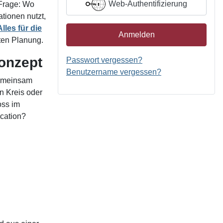
Web-Authentifizierung
 Frage: Wo
ationen nutzt,
Alles für die
Anmelden
ten Planung.
Konzept
Passwort vergessen?
Benutzername vergessen?
 gemeinsam
n Kreis oder
oss im
ocation?