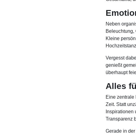
Emotio
Neben organis
Beleuchtung, 
Kleine persön
Hochzeitstanz
Vergesst dabe
genießt gemei
überhaupt feie
Alles f
Eine zentrale 
Zeit. Statt un
Inspirationen 
Transparenz b
Gerade in der 