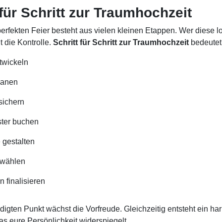
 für Schritt zur Traumhochzeit
erfekten Feier besteht aus vielen kleinen Etappen. Wer diese l
t die Kontrolle.
Schritt für Schritt zur Traumhochzeit
bedeutet
twickeln
lanen
sichern
ster buchen
 gestalten
swählen
n finalisieren
edigten Punkt wächst die Vorfreude. Gleichzeitig entsteht ein h
as eure Persönlichkeit widerspiegelt.