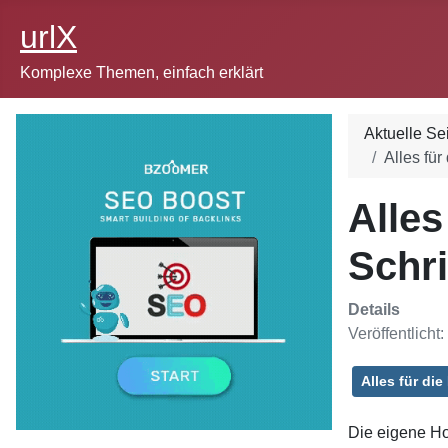
urlX
Komplexe Themen, einfach erklärt
Aktuelle Se
Alles für
Alles
Schri
Details
Veröffentlicht
Alles für die
Die eigene H