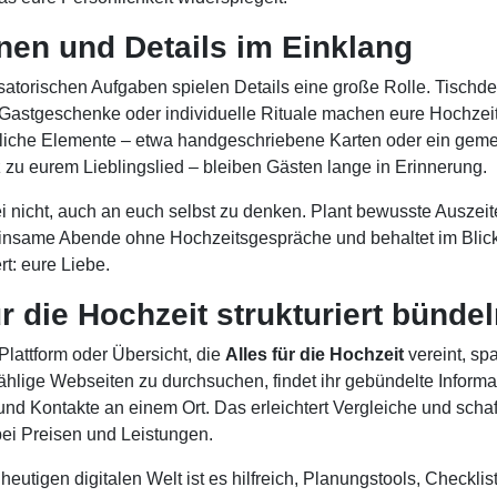
nen und Details im Einklang
atorischen Aufgaben spielen Details eine große Rolle. Tischde
Gastgeschenke oder individuelle Rituale machen eure Hochzeit 
liche Elemente – etwa handgeschriebene Karten oder ein gem
 zu eurem Lieblingslied – bleiben Gästen lange in Erinnerung.
i nicht, auch an euch selbst zu denken. Plant bewusste Auszeit
nsame Abende ohne Hochzeitsgespräche und behaltet im Blick
rt: eure Liebe.
ür die Hochzeit strukturiert bünde
Plattform oder Übersicht, die
Alles für die Hochzeit
vereint, spa
zählige Webseiten zu durchsuchen, findet ihr gebündelte Informa
und Kontakte an einem Ort. Das erleichtert Vergleiche und schaf
ei Preisen und Leistungen.
heutigen digitalen Welt ist es hilfreich, Planungstools, Checkli