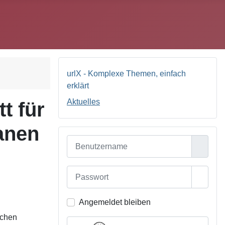
urlX - Komplexe Themen, einfach
erklärt
Aktuelles
tt für
anen
Benutzername
Passwort
Passwo
Angemeldet bleiben
schen