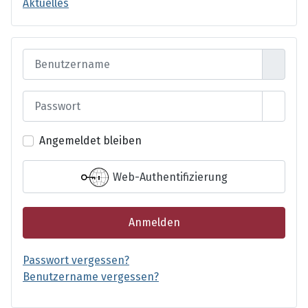
Aktuelles
Benutzername
Passwort
Passwo
Angemeldet bleiben
Web-Authentifizierung
Anmelden
Passwort vergessen?
Benutzername vergessen?