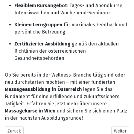
Flexiblem Kursangebot
: Tages- und Abendkurse,
Intensivwochen und Wochenend-Seminare
Kleinen Lerngruppen
für maximales Feedback und
persönliche Betreuung
Zertifizierter Ausbildung
gemäß den aktuellen
Richtlinien der österreichischen
Gesundheitsbehörden
Ob Sie bereits in der Wellness-Branche tätig sind oder
neu durchstarten möchten – mit einer fundierten
Massageausbildung in Österreich
legen Sie das
Fundament für eine erfüllende und zukunftssichere
Tätigkeit. Erfahren Sie jetzt mehr über unsere
Massagekurse in Wien
und sichern Sie sich einen Platz
in der nächsten Ausbildungsrunde!
Vorheriger Beitrag: Umzugsfirma Berlin – Ihr zuverlässiger Partn
Nächster B
Zurück
Weiter