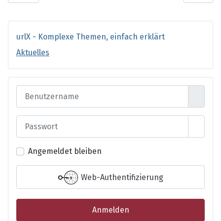
urlX - Komplexe Themen, einfach erklärt
Aktuelles
Benutzername
Passwort
Passwo
Angemeldet bleiben
Web-Authentifizierung
Anmelden