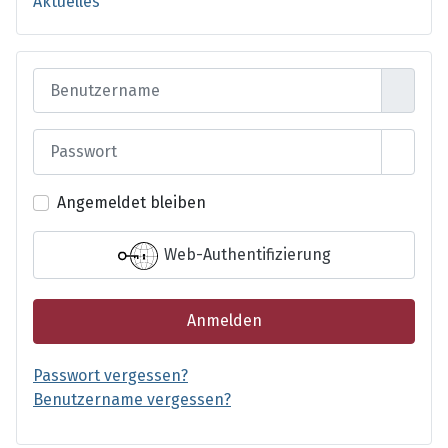
Aktuelles
Benutzername
Passwort
Passwo
Angemeldet bleiben
Web-Authentifizierung
Anmelden
Passwort vergessen?
Benutzername vergessen?