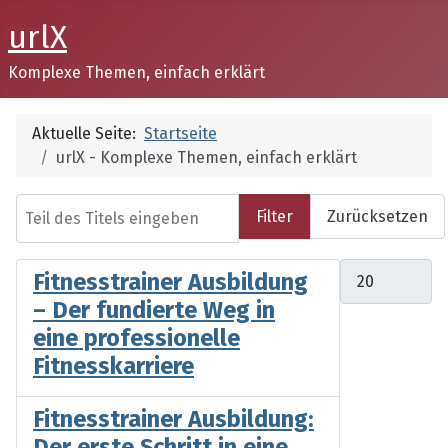
urlX
Komplexe Themen, einfach erklärt
Aktuelle Seite:
Startseite
urlX - Komplexe Themen, einfach erklärt
Teil des Titels eingeben
Filter
Zurücksetzen
Anzeige #
Fitnesstrainer Ausbildung
– Der fundierte Weg in
eine professionelle
Fitnesskarriere
Fitnesstrainer Ausbildung:
Der erste Schritt in eine