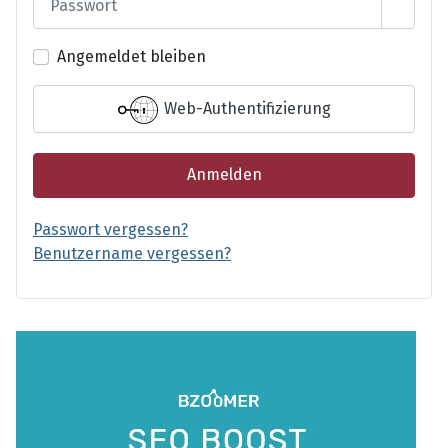
Passwo
Angemeldet bleiben
Web-Authentifizierung
Anmelden
Passwort vergessen?
Benutzername vergessen?