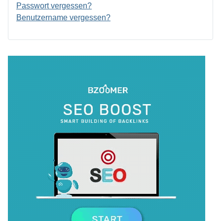
Passwort vergessen?
Benutzername vergessen?