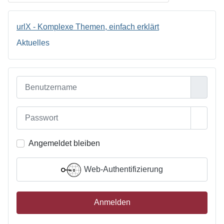
urlX - Komplexe Themen, einfach erklärt
Aktuelles
Benutzername
Passwort
Passwo
Angemeldet bleiben
Web-Authentifizierung
Anmelden