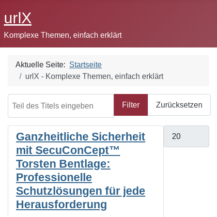
urlX
Komplexe Themen, einfach erklärt
Aktuelle Seite:
Startseite
urlX - Komplexe Themen, einfach erklärt
Teil des Titels eingeben
Filter
Zurücksetzen
Anzeige #
Ganzheitliche Sicherheit
mit SecuConCept™
Torsten Bentlage:
Professionelle
Schutzlösungen für jede
Herausforderung