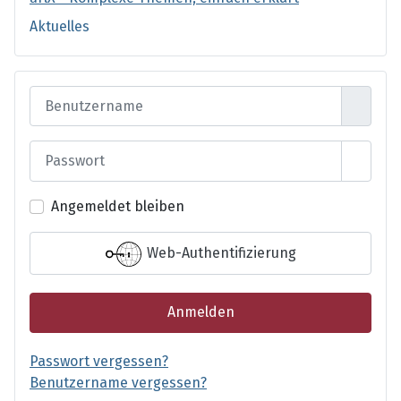
Aktuelles
Benutzername
Passwort
Passwo
Angemeldet bleiben
Web-Authentifizierung
Anmelden
Passwort vergessen?
Benutzername vergessen?