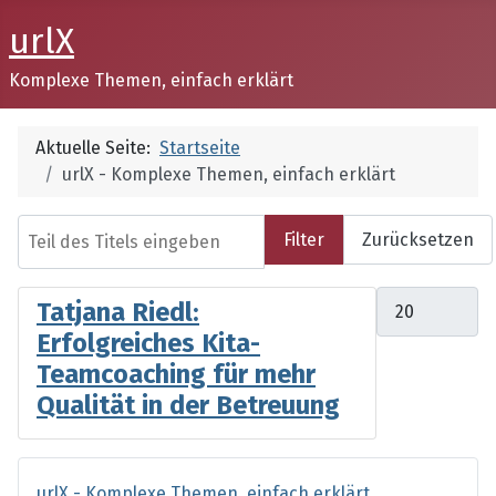
urlX
Komplexe Themen, einfach erklärt
Aktuelle Seite:
Startseite
urlX - Komplexe Themen, einfach erklärt
Teil des Titels eingeben
Filter
Zurücksetzen
Anzeige #
Tatjana Riedl:
Erfolgreiches Kita-
Teamcoaching für mehr
Qualität in der Betreuung
urlX - Komplexe Themen, einfach erklärt