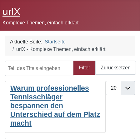
urlX
Komplexe Themen, einfach erklärt
Aktuelle Seite:
Startseite
urlX - Komplexe Themen, einfach erklärt
Teil des Titels eingeben
Filter
Zurücksetzen
Anzeige #
Warum professionelles
Tennisschläger
bespannen den
Unterschied auf dem Platz
macht