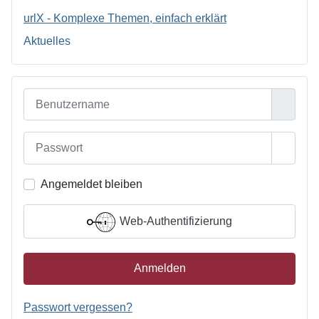
urlX - Komplexe Themen, einfach erklärt
Aktuelles
Benutzername
Passwort
Passwo
Angemeldet bleiben
Web-Authentifizierung
Anmelden
Passwort vergessen?