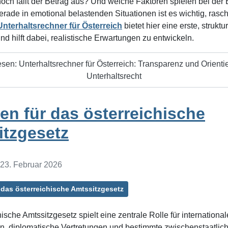
och fällt der Betrag aus? Und welche Faktoren spielen bei de
rade in emotional belastenden Situationen ist es wichtig, rasch
Unterhaltsrechner für Österreich
bietet hier eine erste, struktur
nd hilft dabei, realistische Erwartungen zu entwickeln.
esen: Unterhaltsrechner für Österreich: Transparenz und Orienti
Unterhaltsrecht
en für das österreichische
itzgesetz
: 23. Februar 2026
 das österreichische Amtssitzgesetz
ische Amtssitzgesetz spielt eine zentrale Rolle für international
n, diplomatische Vertretungen und bestimmte zwischenstaatlic