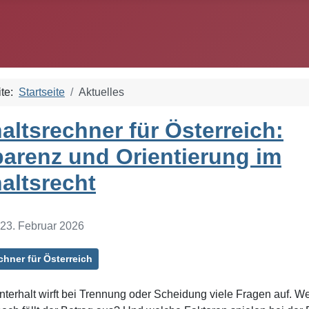
ite:
Startseite
Aktuelles
altsrechner für Österreich:
arenz und Orientierung im
altsrecht
: 23. Februar 2026
chner für Österreich
erhalt wirft bei Trennung oder Scheidung viele Fragen auf. W