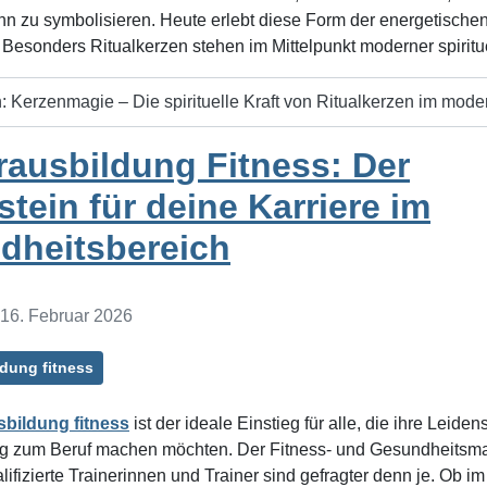
n zu symbolisieren. Heute erlebt diese Form der energetischen
Besonders Ritualkerzen stehen im Mittelpunkt moderner spiritue
: Kerzenmagie – Die spirituelle Kraft von Ritualkerzen im mode
rausbildung Fitness: Der
tein für deine Karriere im
dheitsbereich
: 16. Februar 2026
ldung fitness
sbildung fitness
ist der ideale Einstieg für alle, die ihre Leiden
 zum Beruf machen möchten. Der Fitness- und Gesundheitsma
alifizierte Trainerinnen und Trainer sind gefragter denn je. Ob im