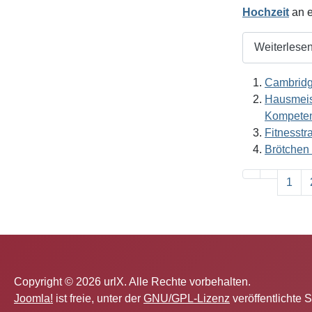
Hochzeit
an e
Weiterlesen:
Cambridg
Hausmeist
Kompete
Fitnesstr
Brötchen 
1
Copyright © 2026 urlX. Alle Rechte vorbehalten.
Joomla!
ist freie, unter der
GNU/GPL-Lizenz
veröffentlichte 