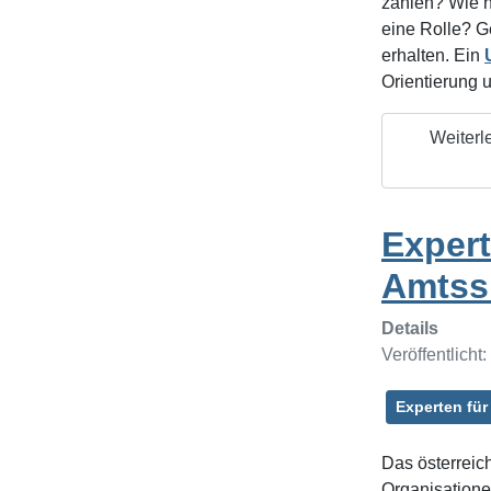
zahlen? Wie h
eine Rolle? Ge
erhalten. Ein
Orientierung u
Weiterl
Expert
Amtss
Details
Veröffentlicht
Experten für
Das österreich
Organisatione