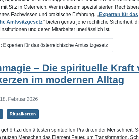
mit Sitz in Österreich. Wer in diesem spezialisierten Rechtsberei
iertes Fachwissen und praktische Erfahrung.
„
Experten für das
che Amtssitzgesetz
“
bieten genau jene rechtliche Sicherheit, di
 Institutionen und deren Mitarbeiter unerlässlich ist.
: Experten für das österreichische Amtssitzgesetz
magie – Die spirituelle Kraft
kerzen im modernen Alltag
: 18. Februar 2026
e
Ritualkerzen
gehört zu den ältesten spirituellen Praktiken der Menschheit. S
 nutzen Menschen das Element Feuer, um Transformation, Schu