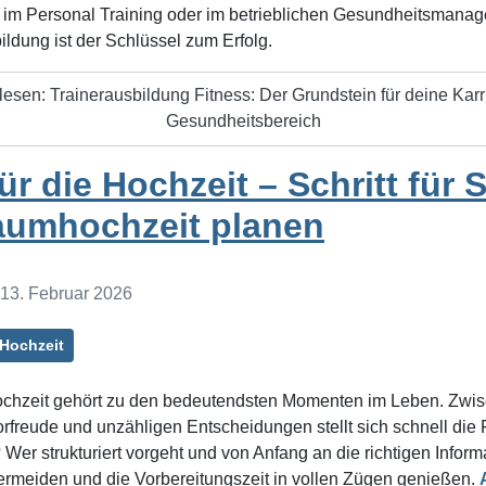
, im Personal Training oder im betrieblichen Gesundheitsmana
ildung ist der Schlüssel zum Erfolg.
lesen: Trainerausbildung Fitness: Der Grundstein für deine Karr
Gesundheitsbereich
für die Hochzeit – Schritt für S
aumhochzeit planen
: 13. Februar 2026
 Hochzeit
ochzeit gehört zu den bedeutendsten Momenten im Leben. Zwi
rfreude und unzähligen Entscheidungen stellt sich schnell die
Wer strukturiert vorgeht und von Anfang an die richtigen Inform
ermeiden und die Vorbereitungszeit in vollen Zügen genießen.