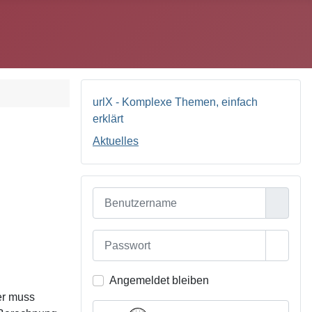
urlX - Komplexe Themen, einfach
erklärt
Aktuelles
Benutzername
Passwort
Passwo
Angemeldet bleiben
er muss