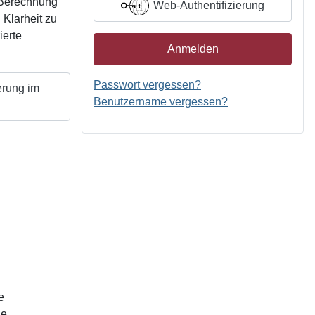
r Berechnung
Web-Authentifizierung
 Klarheit zu
ierte
Anmelden
Passwort vergessen?
erung im
Benutzername vergessen?
e
he