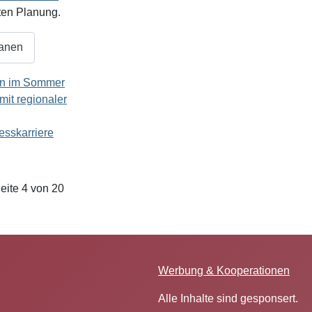
ten Planung.
lanen
en im Sommer
it regionaler
esskarriere
eite 4 von 20
Werbung & Kooperationen
Alle Inhalte sind gesponsert.