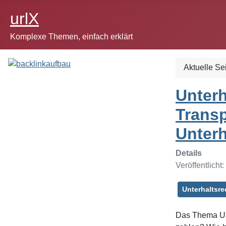
urlX
Komplexe Themen, einfach erklärt
Aktuelle Se
Unterh
Transp
Unterh
Details
Veröffentlicht
Unterhaltsre
Das Thema Unt