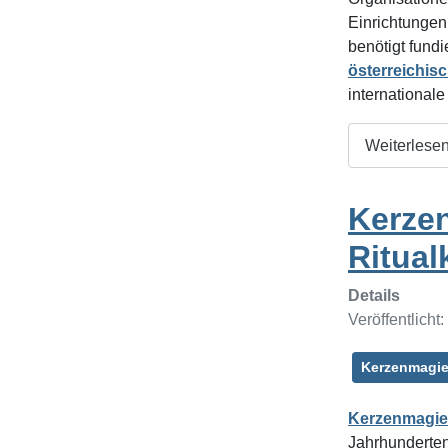
Einrichtungen 
benötigt fund
österreichis
internationale
Weiterlesen
Kerzen
Ritual
Details
Veröffentlicht
Kerzenmagi
Kerzenmagie
Jahrhunderten