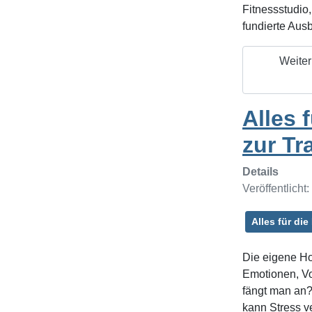
Fitnessstudio
fundierte Ausb
Weiter
Alles 
zur Tr
Details
Veröffentlicht
Alles für die
Die eigene H
Emotionen, Vo
fängt man an? 
kann Stress v