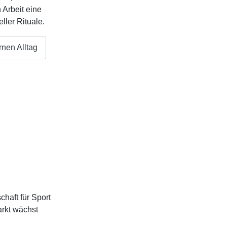
 Arbeit eine
ller Rituale.
rnen Alltag
schaft für Sport
rkt wächst